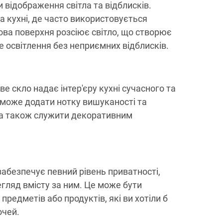
 відображення світла та відблисків.
а кухні, де часто використовується
ова поверхня розсіює світло, що створює
е освітлення без неприємних відблисків.
е скло надає інтер'єру кухні сучасного та
 може додати нотку вишуканості та
, а також служити декоративним
забезпечує певний рівень приватності,
гляд вмісту за ним. Це може бути
предметів або продуктів, які ви хотіли б
очей.