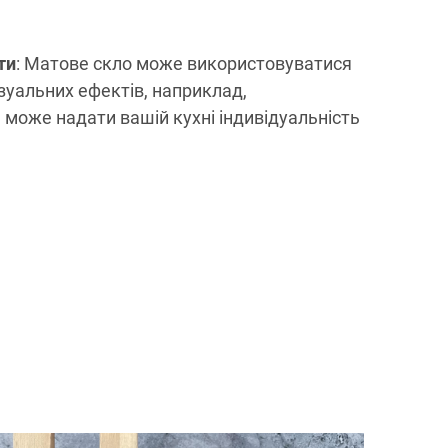
ти
: Матове скло може використовуватися
зуальних ефектів, наприклад,
 може надати вашій кухні індивідуальність