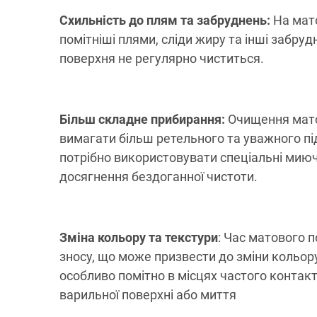
Схильність до плям та забруднень:
На мато
помітніші плями, сліди жиру та інші забру
поверхня не регулярно чиститься.
Більш складне прибирання:
Очищення мато
вимагати більш ретельного та уважного пі
потрібно використовувати спеціальні миюч
досягнення бездоганної чистоти.
Зміна кольору та текстури
: Час матового 
зносу, що може призвести до зміни кольору
особливо помітно в місцях частого контакт
варильної поверхні або миття