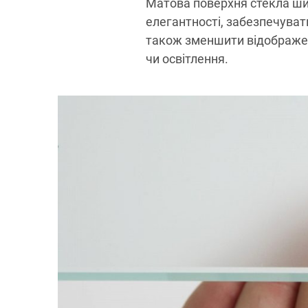
Матова поверхня стекла шир
елегантності, забезпечуват
також зменшити відображенн
чи освітлення.