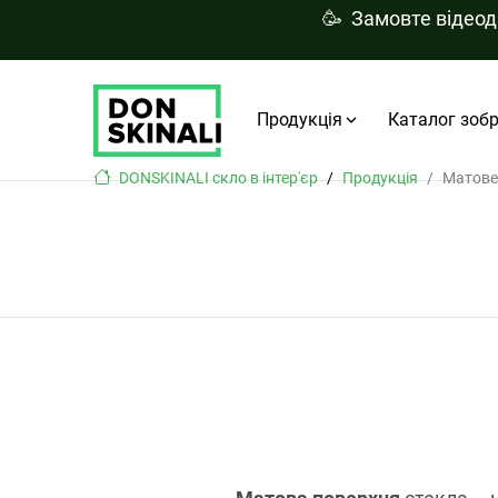
🥳 Замовте відео
Продукція
Каталог зоб
DONSKINALI скло в інтер'єр
Продукція
Матове