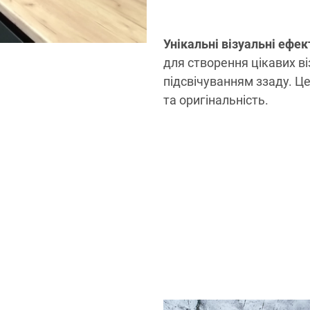
Унікальні візуальні ефек
для створення цікавих ві
підсвічуванням ззаду. Це
та оригінальність.