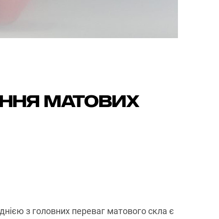
ання матових
Однією з головних переваг матового скла є