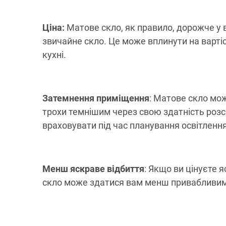
Ціна:
Матове скло, як правило, дорожче у 
звичайне скло. Це може вплинути на варті
кухні.
Затемнення приміщення
: Матове скло мо
трохи темнішим через свою здатність розсі
враховувати під час планування освітлення
Менш яскраве відбиття
: Якщо ви цінуєте я
скло може здатися вам менш привабливим