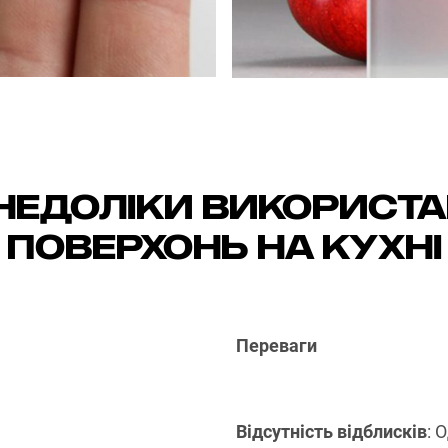
 недоліки використ
поверхонь на кухні
Переваги
Відсутність відблисків
: 