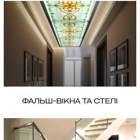
Фальш-вікна та стелі