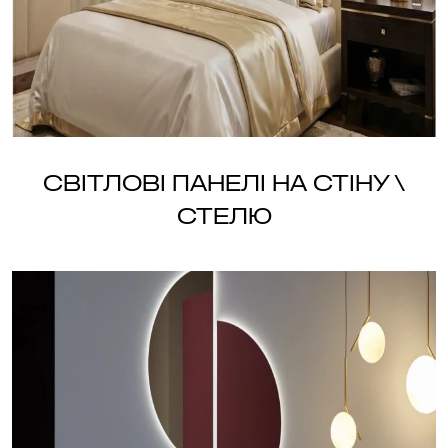
Світлові панелі на стіну \
стелю