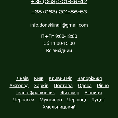
+38 (063) 201-89-42
+38 (063) 201-86-53
info.donsklinali@gmail.com
Пн-Пт 9:00-18:00
Сб 11:00-15:00
Вс вихідний
Львів
Київ
Кривий Ріг
Запоріжжя
Ужгород
Харків
Полтава
Одеса
Рівно
Івано-Франківськ
Житомір
Вінниця
Черкасси
Мукачево
Чернівці
Луцьк
Хмельницький