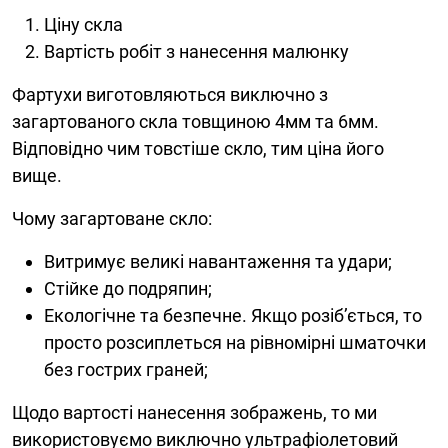
Ціну скла
Вартість робіт з нанесення малюнку
Фартухи виготовляються виключно з
загартованого скла товщиною 4мм та 6мм.
Відповідно чим товстіше скло, тим ціна його
вище.
Чому загартоване скло:
Витримує великі навантаження та удари;
Стійке до подряпин;
Екологічне та безпечне. Якщо розіб’ється, то
просто розсиплеться на рівномірні шматочки
без гострих граней;
Щодо вартості нанесення зображень, то ми
використовуємо виключно ультрафіолетовий