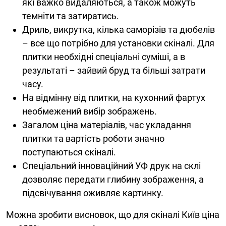
які важко видаляються, а також можуть
темніти та затиратись.
Дриль, викрутка, кілька саморізів та дюбелів
– все що потрібно для установки скіналі. Для
плитки необхідні спеціальні суміші, а в
результаті – зайвий бруд та більші затрати
часу.
На відмінну від плитки, на кухонний фартух
необмежений вибір зображень.
Загалом ціна матеріалів, час укладання
плитки та вартість роботи значно
поступаються скіналі.
Спеціальний інноваційний УФ друк на склі
дозволяє передати глибину зображення, а
підсвічування оживляє картинку.
Можна зробити висновок, що для скіналі Київ ціна