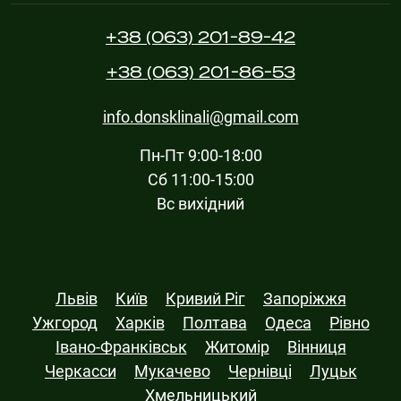
+38 (063) 201-89-42
+38 (063) 201-86-53
info.donsklinali@gmail.com
Пн-Пт 9:00-18:00
Сб 11:00-15:00
Вс вихідний
Львів
Київ
Кривий Ріг
Запоріжжя
Ужгород
Харків
Полтава
Одеса
Рівно
Івано-Франківськ
Житомір
Вінниця
Черкасси
Мукачево
Чернівці
Луцьк
Хмельницький