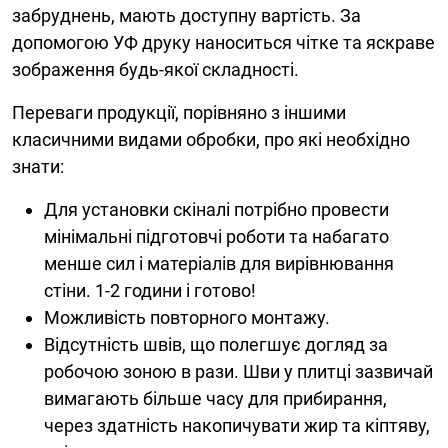
забруднень, мають доступну вартість. За
допомогою УФ друку наноситься чітке та яскраве
зображення будь-якої складності.
Переваги продукції, порівняно з іншими
класичними видами обробки, про які необхідно
знати:
Для установки скіналі потрібно провести
мінімальні підготовчі роботи та набагато
менше сил і матеріалів для вирівнювання
стіни. 1-2 години і готово!
Можливість повторного монтажу.
Відсутність швів, що полегшує догляд за
робочою зоною в рази. Шви у плитці зазвичай
вимагають більше часу для прибирання,
через здатність накопичувати жир та кіптяву,