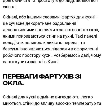
довговічність та простоту в догляді, являються
скіналі.
Скіналі, або іншими словами, фартух для кухні –
це сучасне декоративне оздоблення
декоративними панелями з загартованого скла,
якими покриваються стіни на кухні. Такі панелі
володіють великою кількістю переваг та
безсумнівно являються лідерами в оформленні
робочого простору кухні. Розберемось далі, чому
варто купити скіналі в Києві.
Переваги фартухів зі
скла.
Скіналі для кухні відмінно виглядають, легко
миються, стійкі до впливу високих температур та