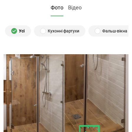
Фото
Відео
Усі
Кухонні фартухи
Фальш-вікна