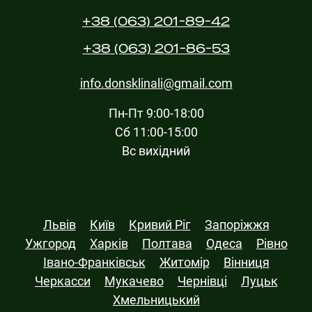
+38 (063) 201-89-42
+38 (063) 201-86-53
info.donsklinali@gmail.com
Пн-Пт 9:00-18:00
Сб 11:00-15:00
Вс вихідний
Львів
Київ
Кривий Ріг
Запоріжжя
Ужгород
Харків
Полтава
Одеса
Рівно
Івано-Франківськ
Житомір
Вінниця
Черкасси
Мукачево
Чернівці
Луцьк
Хмельницький