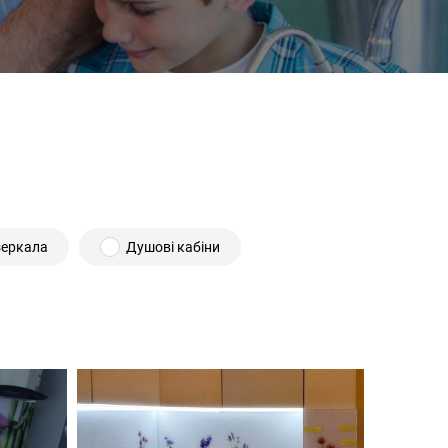
еркала
Душові кабіни